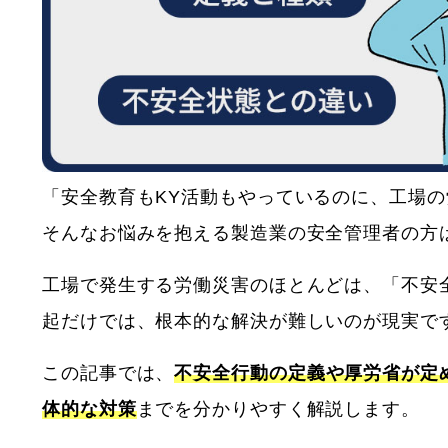
「安全教育もKY活動もやっているのに、工場
そんなお悩みを抱える製造業の安全管理者の方
工場で発生する労働災害のほとんどは、「不安
起だけでは、根本的な解決が難しいのが現実で
この記事では、
不安全行動の定義や厚労省が定
体的な対策
までを分かりやすく解説します。