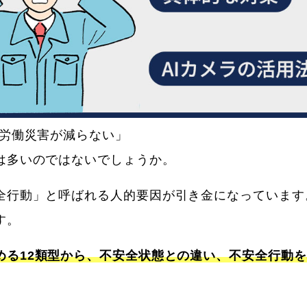
の労働災害が減らない」
は多いのではないでしょうか。
全行動」と呼ばれる人的要因が引き金になっています
す。
める12類型から、不安全状態との違い、
不安全行動を