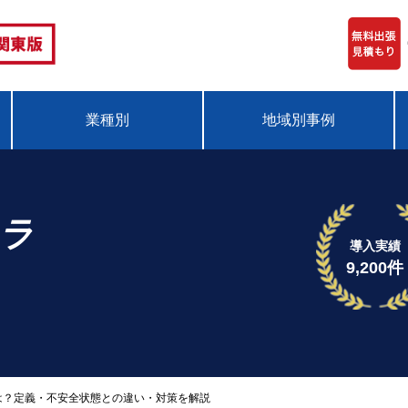
業種別
地域別事例
メラ
導入実績
9,200件
は？定義・不安全状態との違い・対策を解説