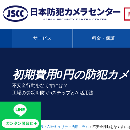
サービス
料金・保証
初期費用0円の防犯カ
不安全行動をなくすには？
工場の労災を防ぐ5ステップとAI活用法
HOME
»
防犯カメラ・AIセキュリティ活用コラム
»
不安全行動をなくすに