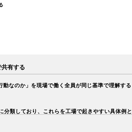
る
で共有する
行動なのか」を現場で働く全員が同じ基準で理解する
ンに分類しており、これらを工場で起きやすい具体例