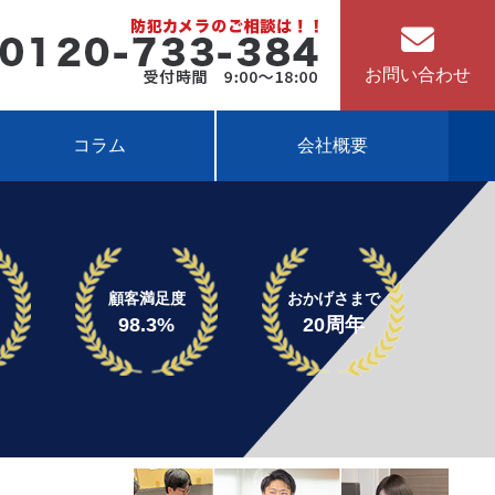
お問い合わせ
コラム
会社概要
顧客満足度
おかげさまで
98.3%
20周年