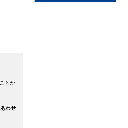
ことか
とあわせ