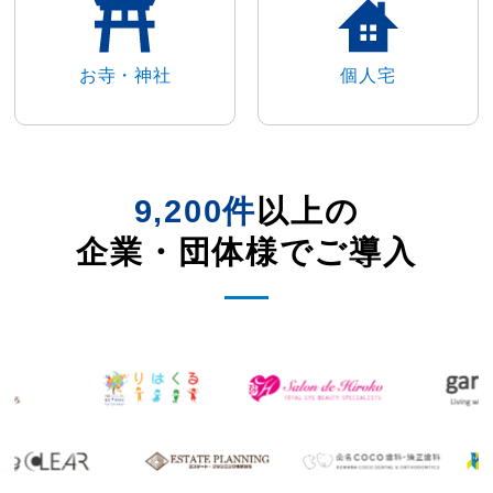
お寺・神社
個人宅
9,200件
以上の
企業・団体様でご導入