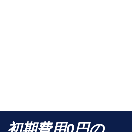
初期費用0円の