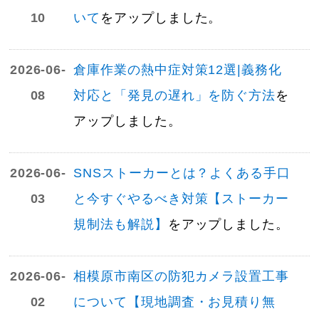
10
いて
をアップしました。
2026-06-
倉庫作業の熱中症対策12選|義務化
08
対応と「発見の遅れ」を防ぐ方法
を
アップしました。
2026-06-
SNSストーカーとは？よくある手口
03
と今すぐやるべき対策【ストーカー
規制法も解説】
をアップしました。
2026-06-
相模原市南区の防犯カメラ設置工事
02
について【現地調査・お見積り無