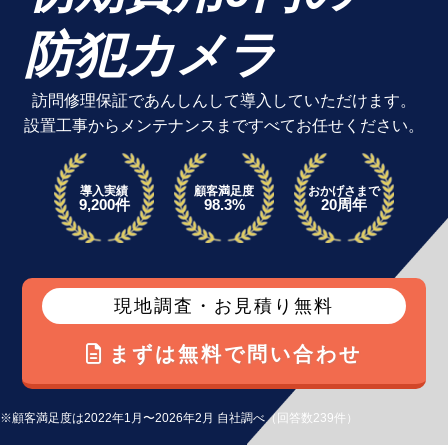
防犯カメラ
訪問修理保証であんしんして導入していただけます。
設置工事からメンテナンスまですべてお任せください。
導入実績
顧客満足度
おかげさまで
9,200件
98.3%
20周年
現地調査・お見積り無料
まずは無料で問い合わせ
※顧客満足度は2022年1月〜2026年2月 自社調べ（回答数239件）