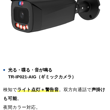
光る・喋る・音が鳴る
TR-IP021-AIG（ギミックカメラ）
検知で
ライト点灯＋警告音
。双方向通話で
声掛け
も可能
。
夜間カラー対応。