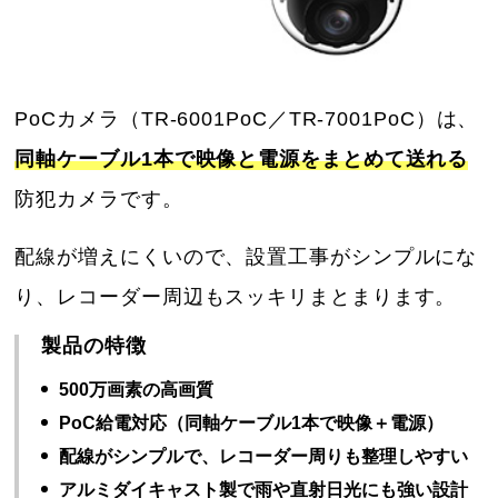
PoCカメラ（TR-6001PoC／TR-7001PoC）は、
同軸ケーブル1本で映像と電源をまとめて送れる
防犯カメラです。
配線が増えにくいので、設置工事がシンプルにな
り、レコーダー周辺もスッキリまとまります。
製品の特徴
500万画素の高画質
PoC給電対応（同軸ケーブル1本で映像＋電源）
配線がシンプルで、レコーダー周りも整理しやすい
アルミダイキャスト製で雨や直射日光にも強い設計