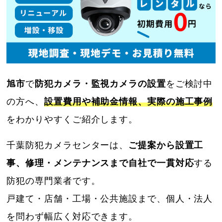
旭市
で
防犯カメラ・監視カメラの設置
をご検討中
の方へ、
設置費用や補助金情報、実際の施工事例
をわかりやすくご紹介します。
千葉防犯カメラセンターは、
ご提案から設置工
事、修理・メンテナンスまで自社で一貫対応
する
防犯の専門業者です。
戸建て・店舗・工場・公共施設まで、個人・法人
を問わず幅広く対応できます。