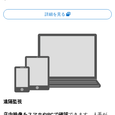
詳細を見る
遠隔監視
店内映像をスマホやPCで確認
できます。人手が