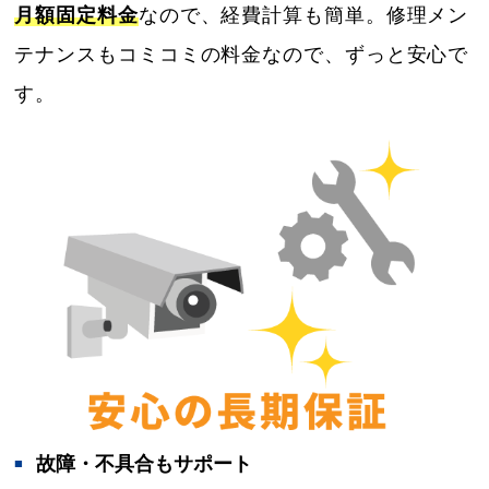
月額固定料金
なので、経費計算も簡単。修理メン
テナンスもコミコミの料金なので、ずっと安心で
す。
故障・不具合もサポート