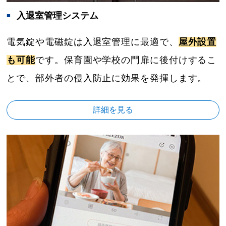
入退室管理システム
電気錠や電磁錠は入退室管理に最適で、
屋外設置
も可能
です。保育園や学校の門扉に後付けするこ
とで、部外者の侵入防止に効果を発揮します。
詳細を見る