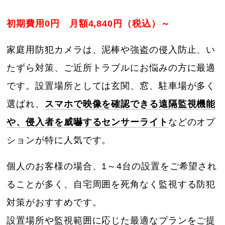
初期費用0円 月額4,840円（税込）～
家庭用防犯カメラは、泥棒や強盗の侵入防止、い
たずら対策、ご近所トラブルにお悩みの方に最適
です。設置場所としては玄関、窓、駐車場が多く
選ばれ、
スマホで映像を確認できる遠隔監視機能
や、侵入者を威嚇するセンサーライト
などのオプ
ションが特に人気です。
個人のお客様の場合、1～4台の設置をご希望され
ることが多く、自宅周囲を死角なく監視する防犯
対策がおすすめです。
設置場所や監視範囲に応じた最適なプランをご提