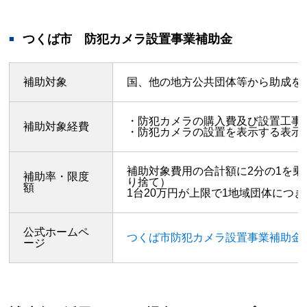
つくば市 防犯カメラ設置事業補助金
補助対象
国、他の地方公共団体等から助成を
・防犯カメラの購入費及び設置工事
補助対象経費
・防犯カメラの設置を表示する表示
補助対象費用の合計額に2分の1を乗じ
補助率・限度
り捨て）
額
1台20万円が上限で1地域団体につ
公式ホームペ
つくば市防犯カメラ設置事業補助金
ージ