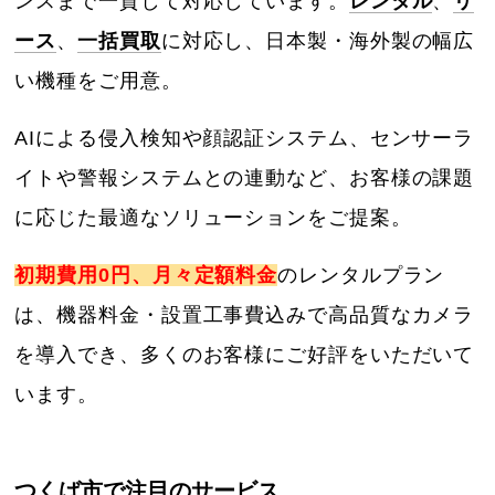
ンスまで一貫して対応しています。
レンタル
、
リ
ース
、
一括買取
に対応し、日本製・海外製の幅広
い機種をご用意。
AIによる侵入検知や顔認証システム、センサーラ
イトや警報システムとの連動など、お客様の課題
に応じた最適なソリューションをご提案。
初期費用0円、月々定額料金
のレンタルプラン
は、機器料金・設置工事費込みで高品質なカメラ
を導入でき、多くのお客様にご好評をいただいて
います。
つくば市で注目のサービス