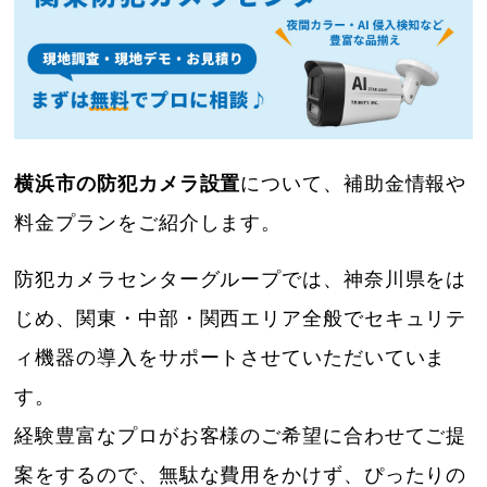
横浜市の防犯カメラ設置
について、補助金情報や
料金プランをご紹介します。
防犯カメラセンターグループでは、神奈川県をは
じめ、関東・中部・関西エリア全般でセキュリテ
ィ機器の導入をサポートさせていただいていま
す。
経験豊富なプロがお客様のご希望に合わせてご提
案をするので、無駄な費用をかけず、ぴったりの