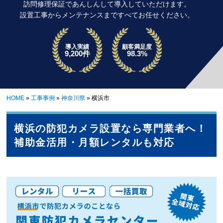
訪問修理保証であんしんして導入していただけます。
設置工事からメンテナンスまですべてお任せください。
導入実績
顧客満足度
9,200件
98.3%
HOME
»
工事事例
»
神奈川県
»
横浜市
横浜の防犯カメラ設置なら専門業者へ！
補助金活用・月額レンタルも対応