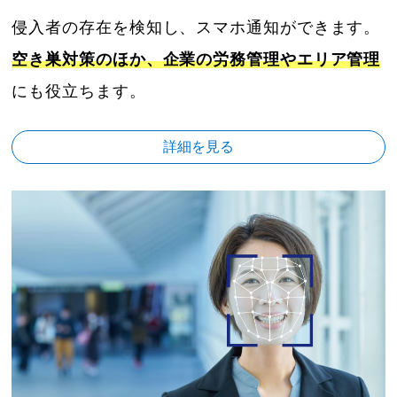
侵入者の存在を検知し、スマホ通知ができます。
空き巣対策のほか、企業の労務管理やエリア管理
にも役立ちます。
詳細を見る