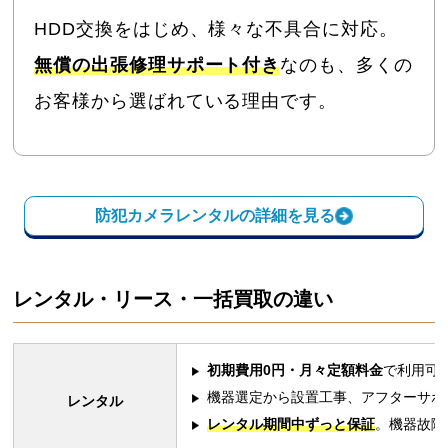
HDD交換をはじめ、様々な不具合に対応。
無償の出張修理サポート付き
なのも、多くの
お客様から選ばれている理由です。
防犯カメラレンタルの詳細を見る
レンタル・リース・一括買取の違い
初期費用0円・月々定額料金
で利用可
機器選定から設置工事、アフターサポ
レンタル
レンタル期間中ずっと保証
。機器故障