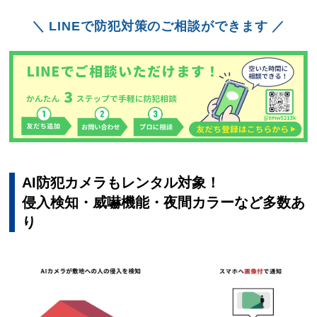
＼ LINEで防犯対策のご相談ができます ／
AI防犯カメラもレンタル対象！
侵入検知・威嚇機能・夜間カラーなど多数あ
り