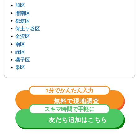
旭区
港南区
都筑区
保土ケ谷区
金沢区
南区
緑区
磯子区
泉区
1分でかんたん入力
無料で現地調査
スキマ時間で手軽に
友だち追加はこちら