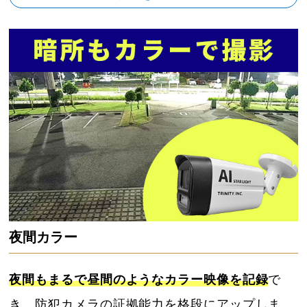
夜間カラー
夜間もまるで昼間のようなカラー映像を記録
で
き、防犯カメラの証拠能力を格段にアップしま