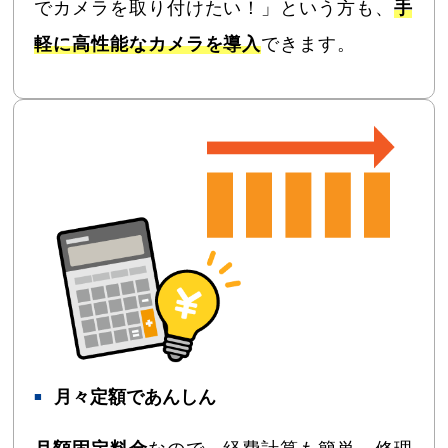
でカメラを取り付けたい！」という方も、
手
軽に高性能なカメラを導入
できます。
月々定額であんしん