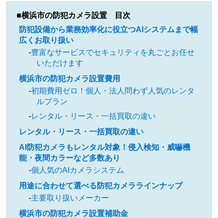
横浜市の防犯カメラ設置 目次
防犯設備から業務効率化に役立つAIシステムまで幅
広くお取り扱い
豊富なサービスでセキュリティを丸ごとお任せ
いただけます
横浜市の防犯カメラ設置費用
初期費用ゼロ！個人・法人問わず人気のレンタ
ルプラン
レンタル・リース・一括買取の違い
レンタル・リース・一括買取の違い
AI防犯カメラもレンタル対象！侵入検知・威嚇機
能・夜間カラーなど多数あり
個人気のAIカメラシステム
用途に合わせて選べる防犯カメララインナップ
主要取り扱いメーカー
横浜市の防犯カメラ設置補助金