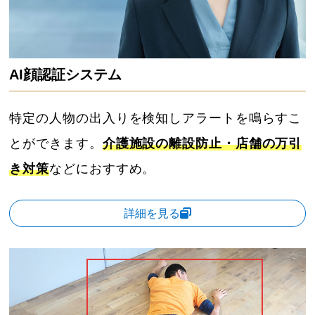
AI顔認証システム
特定の人物の出入りを検知しアラートを鳴らすこ
とができます。
介護施設の離設防止・店舗の万引
き対策
などにおすすめ。
詳細を見る