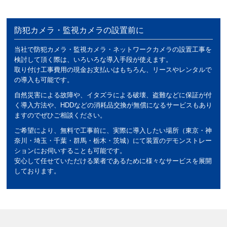
防犯カメラ・監視カメラの設置前に
当社で防犯カメラ・監視カメラ・ネットワークカメラの設置工事を
検討して頂く際は、いろいろな導入手段が使えます。
取り付け工事費用の現金お支払いはもちろん、リースやレンタルで
の導入も可能です。
自然災害による故障や、イタズラによる破壊、盗難などに保証が付
く導入方法や、HDDなどの消耗品交換が無償になるサービスもあり
ますのでぜひご相談ください。
ご希望により、無料で工事前に、実際に導入したい場所（東京・神
奈川・埼玉・千葉・群馬・栃木・茨城）にて装置のデモンストレー
ションにお伺いすることも可能です。
安心して任せていただける業者であるために様々なサービスを展開
しております。