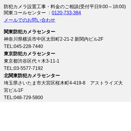
防犯カメラ設置工事・料金のご相談(受付平日9:00～18:00)
関東コールセンター ：
0120-733-384
メールでのお問い合わせ
関東防犯カメラセンター
神奈川県横浜市中区太田町2-21-2 新関内ビル2F
TEL:045-228-7440
東京防犯カメラセンター
東京都渋谷区代々木3-11-1
TEL:03-5577-7192
北関東防犯カメラセンター
埼玉県さいたま市大宮区桜木町4-419-8 アストライズ大
宮ビル1F
TEL:048-729-5800
千葉防犯カメラセンター
千葉県千葉市中央区富士見1-14−13 8F
0120-282-845
群馬防犯カメラセンター