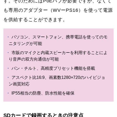
す。そのためにはPoEハブが必要ですが、なくて
も専用のアダプター（WVーPS16）を使って電源
を供給することができます。
パソコン、スマートフォン、携帯電話を使ってのモ
ニタリングが可能
市販のマイクと内蔵スピーカーを利用することによ
り音声の双方向通信が可能
パン・チルト、高精度プリセット機能を搭載
アスペクト比16:9、画素数1280×720のハイビジョ
ン画質対応
IP55相当の防塵、防水性能を確保
SDカードで録画するときの注意点