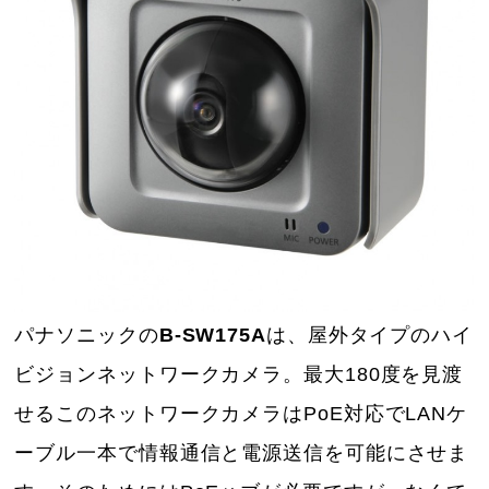
パナソニックの
B-SW175A
は、屋外タイプのハイ
ビジョンネットワークカメラ。最大180度を見渡
せるこのネットワークカメラはPoE対応でLANケ
ーブル一本で情報通信と電源送信を可能にさせま