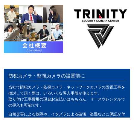
防犯カメラ・監視カメラの設置前に
当社で防犯カメラ・監視カメラ・ネットワークカメラの設置工事を
検討して頂く際は、いろいろな導入手段が使えます。
取り付け工事費用の現金お支払いはもちろん、リースやレンタルで
の導入も可能です。
自然災害による故障や、イタズラによる破壊、盗難などに保証が付
く導入方法や、HDDなどの消耗品交換が無償になるサービスもあり
ますのでぜひご相談ください。