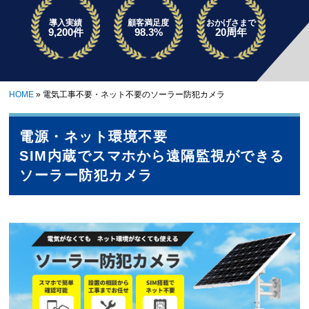
導入実績
顧客満足度
おかげさまで
9,200件
98.3%
20周年
HOME
»
電気工事不要・ネット不要のソーラー防犯カメラ
電源・ネット環境不要
SIM内蔵でスマホから遠隔監視ができる
ソーラー防犯カメラ