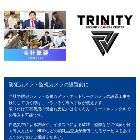
防犯カメラ・監視カメラの設置前に
当社で防犯カメラ・監視カメラ・ネットワークカメラの設置工事を
検討して頂く際は、いろいろな導入手段が使えます。
取り付け工事費用の現金お支払いはもちろん、リースやレンタルで
の導入も可能です。
自然災害による故障や、イタズラによる破壊、盗難などに保証が付
く導入方法や、HDDなどの消耗品交換が無償になるサービスもあり
ますのでぜひご相談ください。