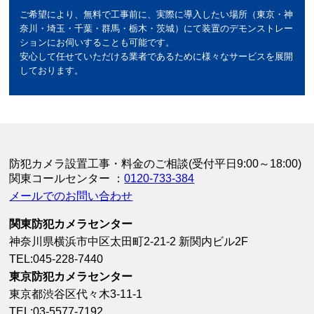
ご希望により、無料で工事前に、実際に導入したい場所（東京・神
奈川・埼玉・千葉・群馬・栃木・茨城）にて装置のデモンストレー
ションにお伺いすることも可能です。
安心して任せていただける業者であるために様々なサービスを展開
しております。
防犯カメラ設置工事・料金のご相談(受付平日9:00～18:00)
関東コールセンター ：
0120-733-384
メールでのお問い合わせ
関東防犯カメラセンター
神奈川県横浜市中区太田町2-21-2 新関内ビル2F
TEL:045-228-7440
東京防犯カメラセンター
東京都渋谷区代々木3-11-1
TEL:03-5577-7192