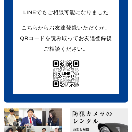
LINEでもご相談可能になりました
こちらからお友達登録いただくか、
QRコードを読み取ってお友達登録後
ご相談ください。