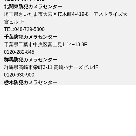
北関東防犯カメラセンター
埼玉県さいたま市大宮区桜木町4-419-8 アストライズ大
宮ビル1F
TEL:048-729-5800
千葉防犯カメラセンター
千葉県千葉市中央区富士見1-14−13 8F
0120-282-845
群馬防犯カメラセンター
群馬県高崎市栄町3-11 高崎バナーズビル4F
0120-630-900
栃木防犯カメラセンター
栃木県宇都宮市大通り5丁目1-11
0120-071-029
中部圏でのお問合せ
本社コールセンター ：
0120-988-551
会社概要