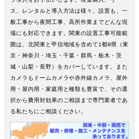
ス、レンタルと導入方法は様々。設置も、一
般工事から夜間工事、高所作業までどんな現
場にも対応できます。関東の設置工事可能範
囲は、北関東と甲信地域を含めて1都8県（東
京・神奈川・埼玉・千葉・群馬・栃木・茨
城・山梨・長野）をカバーしています。また
カメラもドームカメラや赤外線カメラ、屋外
用・屋内用・家庭用と種類も豊富で、その選
択から費用対効果のご相談まで専門業者であ
る私たちにご相談ください。