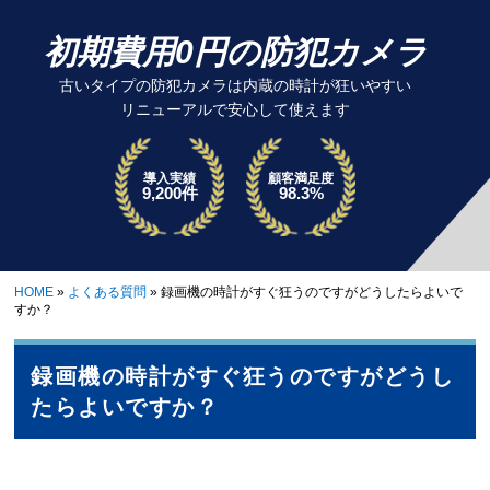
初期費用0円の防犯カメラ
古いタイプの防犯カメラは内蔵の時計が狂いやすい
リニューアルで安心して使えます
導入実績
顧客満足度
9,200件
98.3%
HOME
»
よくある質問
»
録画機の時計がすぐ狂うのですがどうしたらよいで
すか？
録画機の時計がすぐ狂うのですがどうし
たらよいですか？